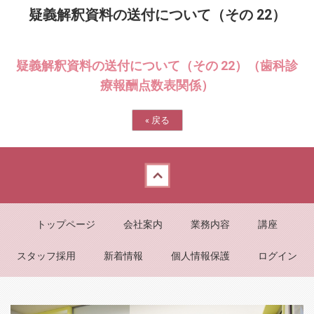
疑義解釈資料の送付について（その 22）
疑義解釈資料の送付について（その 22）（歯科診
療報酬点数表関係）
«
戻る
Back to top
トップページ
会社案内
業務内容
講座
スタッフ採用
新着情報
個人情報保護
ログイン