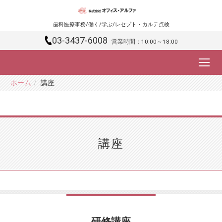
歯科医療事務/働く/学ぶ/レセプト・カルテ点検
03-3437-6008
営業時間：10:00～18:00
ホーム
講座
講座
研修講座