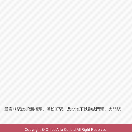
最寄り駅はJR新橋駅、浜松町駅、及び地下鉄御成門駅、大門駅
Copyright © Office-Alfa Co.,Ltd.All Right Reserved.