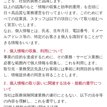
ことを、社会的責務と認識します。
以上の認識のもと「情報の収集と効率的運用」を念頭に
日々高品質な業務運営を行ってまいります。このためにす
べての従業員、スタッフは以下の項目について取り組むべ
く宣言いたします。
なお、個人情報とは、氏名、生年月日、電話番号、Ｅメー
ルアドレス等の、特定のお客さま個人を識別することがで
きる情報をいいます。
1．個人情報の収集、利用について
事業の目的を達成するために、その業務・サービス業務に
必要な範囲内で個人情報を収集し、これを利用します。
取引先・業務受託先及びお客様には事前に利用目的を明示
し、情報提供者の同意を得ることとします。
2．個人情報の取り扱いに関連する法令・規範の遵守につ
いて
当社は医療保険関連業務の遂行にともない、以下の法令等
の内容を理解し、これを遵守します。