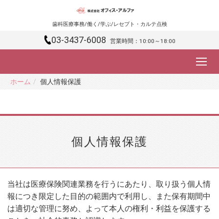
歯科医療事務/働く/学ぶ/レセプト・カルテ点検
03-3437-6008
営業時間：10:00～18:00
ホーム
個人情報保護
個人情報保護
当社は医療保険関連業務を行うにあたり、取り扱う個人情
報につき限定した目的の範囲内で利用し、また保有期間中
は適切な管理に努め、よって本人の権利・利益を保護する