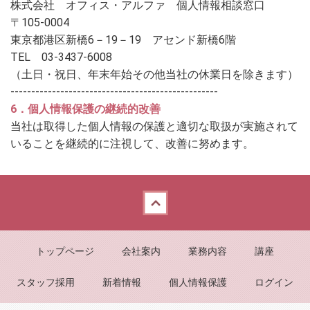
株式会社 オフィス・アルファ 個人情報相談窓口
〒105-0004
東京都港区新橋6－19－19 アセンド新橋6階
TEL 03-3437-6008
（土日・祝日、年末年始その他当社の休業日を除きます）
--------------------------------------------------
6．個人情報保護の継続的改善
当社は取得した個人情報の保護と適切な取扱が実施されて
いることを継続的に注視して、改善に努めます。
Back to top
トップページ
会社案内
業務内容
講座
スタッフ採用
新着情報
個人情報保護
ログイン