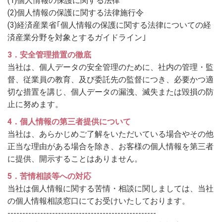
(1)個人情報の保護に関する法律
(2)個人情報の保護に関する法律施行令
(3)経済産業省｢個人情報の保護に関する法律についての経
済産業分野を対象とするガイドライン｣
3．安全管理措置の徹底
当社は、個人データの安全管理のために、社内の管理・監
督、従業員の教育、及び委託先の監督につき、必要かつ適
切な措置を講じ、個人データの漏洩、滅失または毀損の防
止に努めます。
4．個人情報の第三者提供について
当社は、あらかじめご了解をいただいている場合やその他
正当な理由がある場合を除き、お客様の個人情報を第三者
に提供、開示することはありません。
5．苦情相談等への対応
当社は個人情報に関する苦情・相談に関しましては、当社
の個人情報相談窓口にてお受けいたしております。
--------------------------------------------------