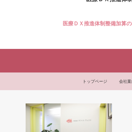
医療ＤＸ推進体制整備加算の
トップページ
会社案