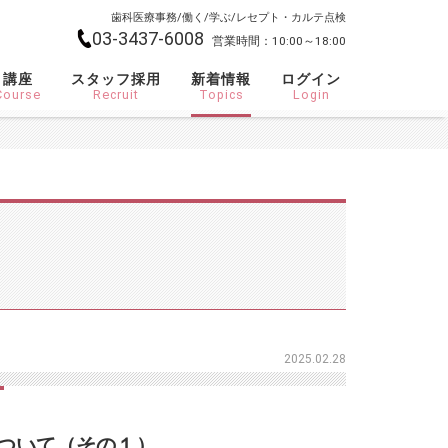
歯科医療事務/働く/学ぶ/レセプト・カルテ点検
03-3437-6008
営業時間：10:00～18:00
講座
スタッフ採用
新着情報
ログイン
Course
Recruit
Topics
Login
2025.02.28
ついて（その１）