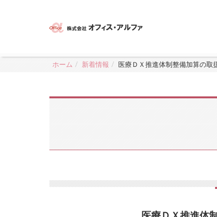
ホーム
新着情報
医療ＤＸ推進体制整備加算の取
医療ＤＸ推進体