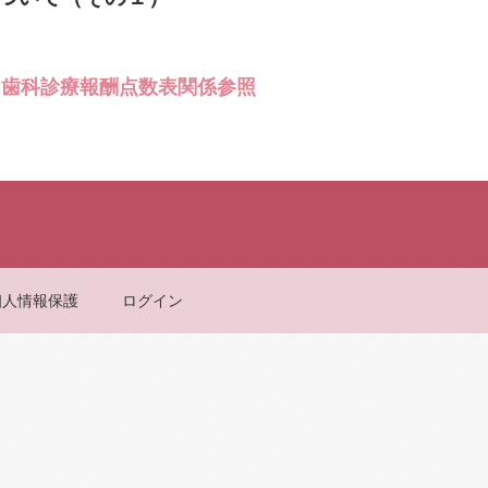
）歯科診療報酬点数表関係参照
Back to top
個人情報保護
ログイン