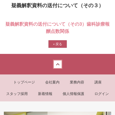
疑義解釈資料の送付について（その３）
疑義解釈資料の送付について（その3）歯科診療報
酬点数関係
«
戻る
Back to top
トップページ
会社案内
業務内容
講座
スタッフ採用
新着情報
個人情報保護
ログイン