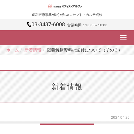
歯科医療事務/働く/学ぶ/レセプト・カルテ点検
03-3437-6008
営業時間：10:00～18:00
ホーム
新着情報
疑義解釈資料の送付について（その３）
新着情報
2024.04.26